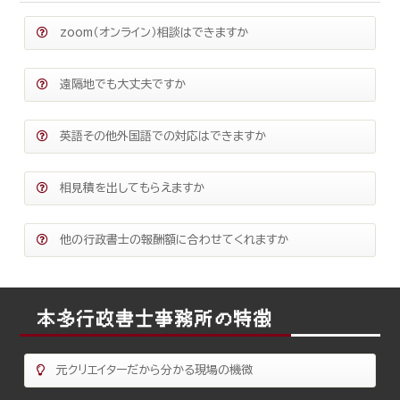
zoom（オンライン）相談はできますか
遠隔地でも大丈夫ですか
英語その他外国語での対応はできますか
相見積を出してもらえますか
他の行政書士の報酬額に合わせてくれますか
本多行政書士事務所の特徴
元クリエイターだから分かる現場の機微